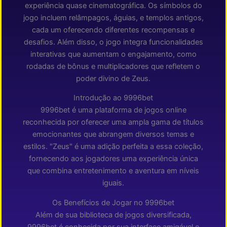
experiência quase cinematográfica. Os símbolos do
jogo incluem relâmpagos, águias, e templos antigos,
cada um oferecendo diferentes recompensas e
desafios. Além disso, o jogo integra funcionalidades
interativas que aumentam o engajamento, como
rodadas de bônus e multiplicadores que refletem o
poder divino de Zeus.
Introdução ao 9996bet
9996bet é uma plataforma de jogos online
reconhecida por oferecer uma ampla gama de títulos
emocionantes que abrangem diversos temas e
estilos. "Zeus" é uma adição perfeita a essa coleção,
fornecendo aos jogadores uma experiência única
que combina entretenimento e aventura em níveis
iguais.
Os Benefícios de Jogar no 9996bet
Além de sua biblioteca de jogos diversificada,