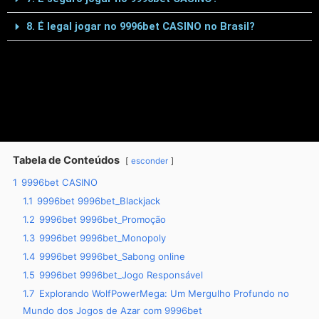
8. É legal jogar no 9996bet CASINO no Brasil?
Tabela de Conteúdos
esconder
1
9996bet CASINO
1.1
9996bet 9996bet_Blackjack
1.2
9996bet 9996bet_Promoção
1.3
9996bet 9996bet_Monopoly
1.4
9996bet 9996bet_Sabong online
1.5
9996bet 9996bet_Jogo Responsável
1.7
Explorando WolfPowerMega: Um Mergulho Profundo no
Mundo dos Jogos de Azar com 9996bet