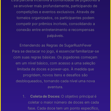
Esta parceria incentiva a comunidade de jogadores a
se envolver mais profundamente, participando de
competições e eventos exclusivos. Através de
torneios organizados, os participantes podem
competir por prêmios incríveis, consolidando a
conexão entre entretenimento e recompensas
palpáveis.
Entendendo as Regras de SugarRushFever
Para se destacar no jogo, é essencial familiarizar-se
com suas regras básicas. Os jogadores começam
em um nível básico, com acesso a uma seleção
limitada de doces e power-ups. À medida que
progridem, novos itens e desafios são
desbloqueados, tornando cada nível uma nova
aventura.
Coleta de Doces:
O objetivo principal é
coletar o maior número de doces em cada
fase. Cada doce tem um ponto específico,