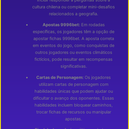
cultura chilena ou completar mini-desafios
relacionados a geografia.
Apostas 9996bet:
Em rodadas
específicas, os jogadores têm a opção de
apostar fichas 9996bet. A aposta correta
em eventos do jogo, como conquistas de
outros jogadores ou eventos climáticos
fictícios, pode resultar em recompensas
significativas.
Cartas de Personagem:
Os jogadores
utilizam cartas de personagem com
habilidades únicas que podem ajudar ou
dificultar o avanço dos oponentes. Essas
habilidades incluem bloquear caminhos,
trocar fichas de recursos ou manipular
apostas.