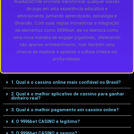
RuedaDeChile promete transformar qualquer sessão
de jogo em uma experiência educativa e
emocionante, juntando aprendizado, estratégia e
diversão. Com suas regras inovadoras e integração
de elementos como 9996bet, ele se destaca como
uma nova maneira de engajar jogadores, oferecendo
não apenas entretenimento, mas também uma
chance de explorar e apreciar a cultura chilena em
profundidade.
1. Qual é o cassino online mais confiável no Brasil?
2. Qual é o melhor aplicativo de cassino para ganhar
dinheiro real?
3. Qual é o melhor pagamento em cassino online?
4. O 9996bet CASINO é legítimo?
5. O 9996bet CASINO é seguro?