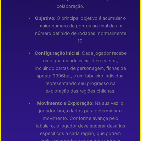
colaboração.
Objetivo:
O principal objetivo é acumular o
maior número de pontos ao final de um
número definido de rodadas, normalmente
10.
Configuração Inicial:
Cada jogador recebe
uma quantidade inicial de recursos,
incluindo cartas de personagem, fichas de
aposta 9996bet, e um tabuleiro individual
representando seu progresso na
exploração das regiões chilenas.
Movimento e Exploração:
Na sua vez, o
jogador lança dados para determinar o
movimento. Conforme avança pelo
tabuleiro, o jogador deve superar desafios
específicos a cada região, que podem
incluir responder a perguntas sobre a