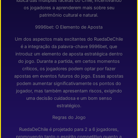
lúdica das múltiplas facetas do Chile, incentivando
os jogadores a aprenderem mais sobre seu
patrimônio cultural e natural.
9996bet: O Elemento de Aposta
Um dos aspectos mais excitantes do RuedaDeChile
é a integração da palavra-chave 9996bet, que
introduz um elemento de aposta estratégica dentro
do jogo. Durante a partida, em certos momentos
críticos, os jogadores podem optar por fazer
apostas em eventos futuros do jogo. Essas apostas
podem aumentar significativamente os pontos do
jogador, mas também apresentam riscos, exigindo
uma decisão cuidadosa e um bom senso
estratégico.
Regras do Jogo
RuedaDeChile é projetado para 2 a 6 jogadores,
promovendo tanto o espírito competitivo quanto a