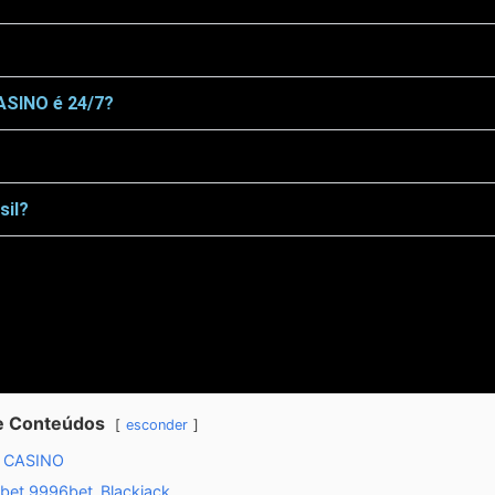
CASINO é 24/7?
sil?
e Conteúdos
esconder
 CASINO
bet 9996bet_Blackjack