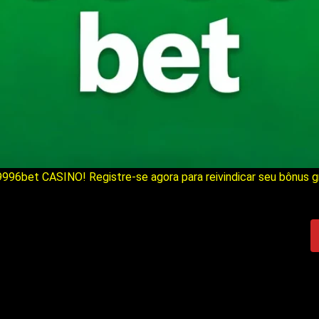
996bet CASINO! Registre-se agora para reivindicar seu bônus g