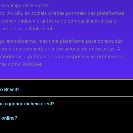
re o Impacto Recente
. As células sociais criadas por meio das plataformas
e comunidades vibrantes onde compartilham dicas e
ilidades constantemente.
ogo emocionante, mas uma plataforma para construção
 com uma comunidade internacional de entusiastas. A
s modernas e práticas de jogo responsáveis promovidas
rmas como 9996bet.
no Brasil?
ara ganhar dinheiro real?
 online?