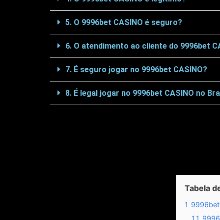
5. O 9996bet CASINO é seguro?
6. O atendimento ao cliente do 9996bet 
7. É seguro jogar no 9996bet CASINO?
8. É legal jogar no 9996bet CASINO no Bra
Tabela d
1
9996bet
1.1
9996