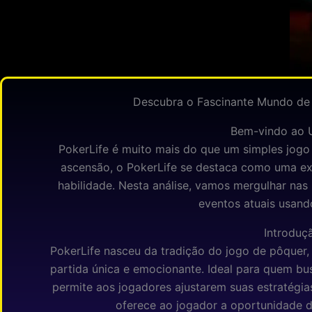
Descubra o Fascinante Mundo de 
Bem-vindo ao U
PokerLife é muito mais do que um simples jogo
ascensão, o PokerLife se destaca como uma exp
habilidade. Nesta análise, vamos mergulhar nas
eventos atuais usand
Introduç
PokerLife nasceu da tradição do jogo de pôquer
partida única e emocionante. Ideal para quem bu
permite aos jogadores ajustarem suas estratégi
oferece ao jogador a oportunidade de