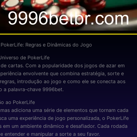
PokerLife: Regras e Dinâmicas do Jogo
niverso de PokerLife
 de cartas. Com a popularidade dos jogos de azar em
eriência envolvente que combina estratégia, sorte e
 regras, introdução ao jogo e como ele se conecta aos
o a palavra-chave 9996bet.
ão ao PokerLife
, mas adiciona uma série de elementos que tornam cada
sca uma experiência de jogo personalizada, o PokerLife
as em um ambiente dinâmico e desafiador. Cada rodada
 entender e manipular a sorte a seu favor.