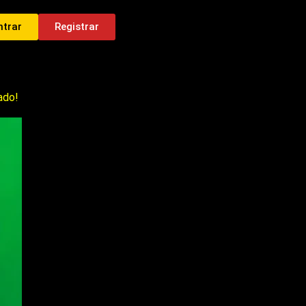
ntrar
Registrar
ado!