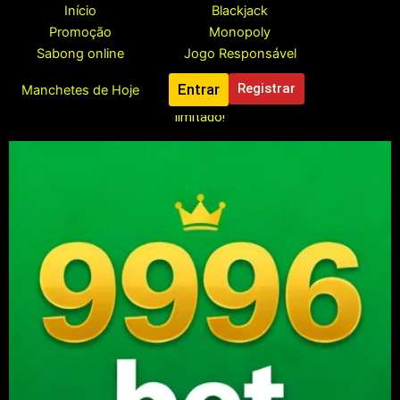
Pular
Início
Blackjack
para
Promoção
Monopoly
o
Sabong online
Jogo Responsável
conteúdo
Entrar
Registrar
Manchetes de Hoje
Registre-se para reivindicar seu bônus grátis de R$888, tempo
limitado!