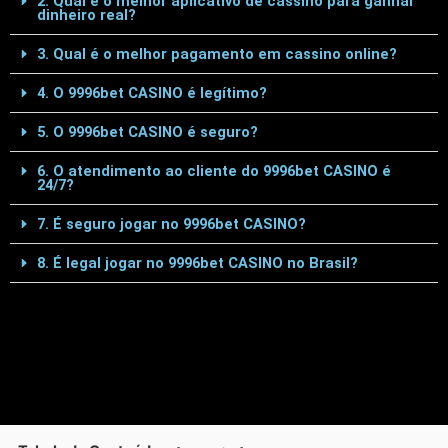
2. Qual é o melhor aplicativo de cassino para ganhar
dinheiro real?
3. Qual é o melhor pagamento em cassino online?
4. O 9996bet CASINO é legítimo?
5. O 9996bet CASINO é seguro?
6. O atendimento ao cliente do 9996bet CASINO é
24/7?
7. É seguro jogar no 9996bet CASINO?
8. É legal jogar no 9996bet CASINO no Brasil?