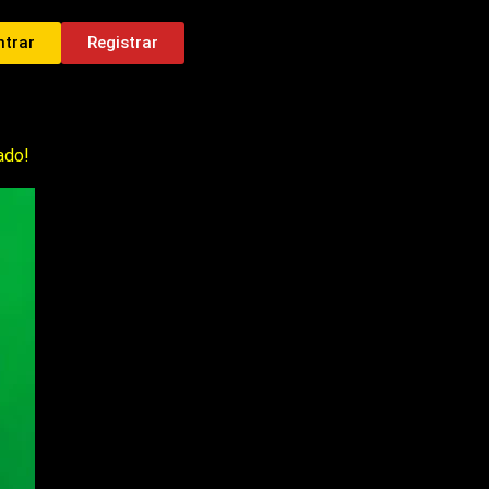
ntrar
Registrar
ado!