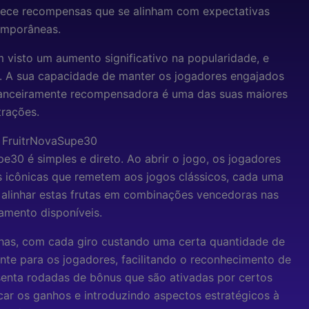
erece recompensas que se alinham com expectativas
emporâneas.
m visto um aumento significativo na popularidade, e
a. A sua capacidade de manter os jogadores engajados
inanceiramente recompensadora é uma das suas maiores
trações.
 FruitrNovaSupe30
e30 é simples e direto. Ao abrir o jogo, os jogadores
s icônicas que remetem aos jogos clássicos, cada uma
 alinhar estas frutas em combinações vencedoras nas
amento disponíveis.
nhas, com cada giro custando uma certa quantidade de
te para os jogadores, facilitando o reconhecimento de
senta rodadas de bônus que são ativadas por certos
car os ganhos e introduzindo aspectos estratégicos à