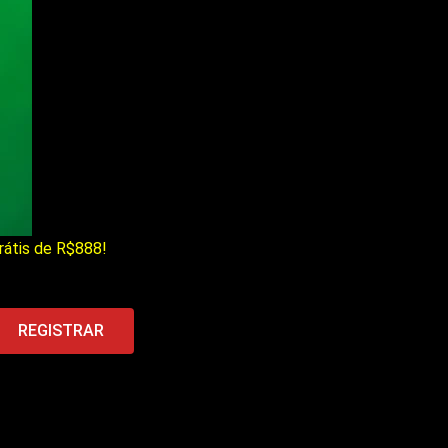
rátis de R$888!
REGISTRAR