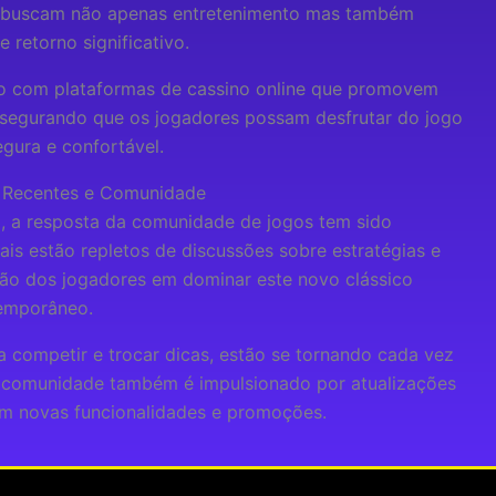
e buscam não apenas entretenimento mas também
 retorno significativo.
o com plataformas de cassino online que promovem
assegurando que os jogadores possam desfrutar do jogo
gura e confortável.
 Recentes e Comunidade
 a resposta da comunidade de jogos tem sido
is estão repletos de discussões sobre estratégias e
ção dos jogadores em dominar este novo clássico
emporâneo.
 competir e trocar dicas, estão se tornando cada vez
 comunidade também é impulsionado por atualizações
em novas funcionalidades e promoções.