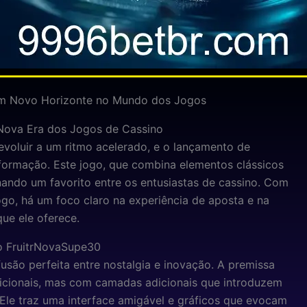
Um Novo Horizonte no Mundo dos Jogos
Nova Era dos Jogos de Cassino
evoluir a um ritmo acelerado, e o lançamento de
ormação. Este jogo, que combina elementos clássicos
ando um favorito entre os entusiastas de cassino. Com
ogo, há um foco claro na experiência de aposta e na
ue ele oferece.
o FruitrNovaSupe30
usão perfeita entre nostalgia e inovação. A premissa
dicionais, mas com camadas adicionais que introduzem
Ele traz uma interface amigável e gráficos que evocam