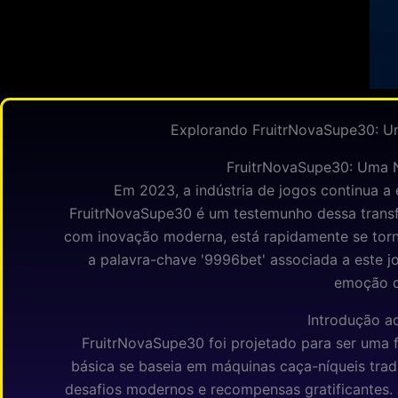
Explorando FruitrNovaSupe30: 
FruitrNovaSupe30: Uma 
Em 2023, a indústria de jogos continua a 
FruitrNovaSupe30 é um testemunho dessa transf
com inovação moderna, está rapidamente se torn
a palavra-chave '9996bet' associada a este j
emoção q
Introdução a
FruitrNovaSupe30 foi projetado para ser uma f
básica se baseia em máquinas caça-níqueis tra
desafios modernos e recompensas gratificantes. 