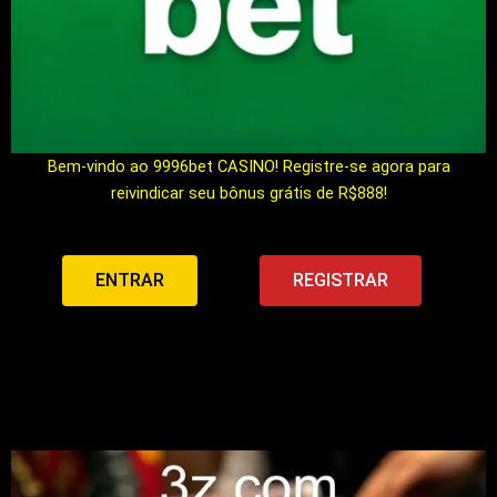
Bem-vindo ao 9996bet CASINO! Registre-se agora para
reivindicar seu bônus grátis de R$888!
ENTRAR
REGISTRAR