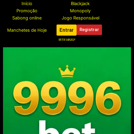
Pular
Início
Blackjack
para
Promoção
Monopoly
o
Sabong online
Jogo Responsável
conteúdo
Entrar
Registrar
Manchetes de Hoje
Registre-se para reivindicar seu bônus grátis de R$888, tempo
limitado!