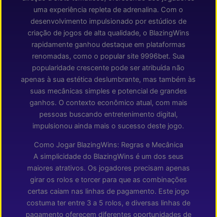
uma experiência repleta de adrenalina. Com o
desenvolvimento impulsionado por estúdios de
criação de jogos de alta qualidade, o BlazingWins
rapidamente ganhou destaque em plataformas
renomadas, como o popular site 9996bet. Sua
popularidade crescente pode ser atribuída não
apenas à sua estética deslumbrante, mas também às
suas mecânicas simples e potencial de grandes
ganhos. O contexto econômico atual, com mais
pessoas buscando entretenimento digital,
impulsionou ainda mais o sucesso deste jogo.
Como Jogar BlazingWins: Regras e Mecânica
A simplicidade do BlazingWins é um dos seus
maiores atrativos. Os jogadores precisam apenas
girar os rolos e torcer para que as combinações
certas caiam nas linhas de pagamento. Este jogo
costuma ter entre 3 a 5 rolos, e diversas linhas de
pagamento oferecem diferentes oportunidades de