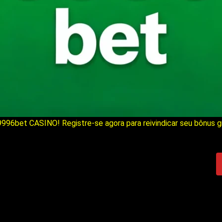
996bet CASINO! Registre-se agora para reivindicar seu bônus g