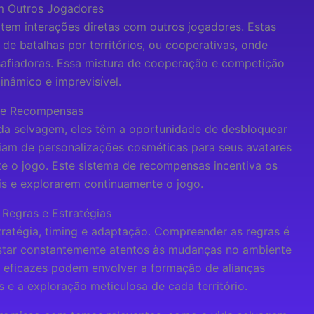
m Outros Jogadores
tem interações diretas com outros jogadores. Estas
de batalhas por territórios, ou cooperativas, onde
afiadoras. Essa mistura de cooperação e competição
nâmico e imprevisível.
de Recompensas
a selvagem, eles têm a oportunidade de desbloquear
iam de personalizações cosméticas para seus avatares
te o jogo. Este sistema de recompensas incentiva os
s e explorarem continuamente o jogo.
Regras e Estratégias
ratégia, timing e adaptação. Compreender as regras é
star constantemente atentos às mudanças no ambiente
s eficazes podem envolver a formação de alianças
 e a exploração meticulosa de cada território.