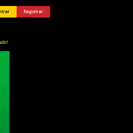
ntrar
Registrar
ado!